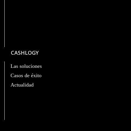
CASHLOGY
Las soluciones
Casos de éxito
Actualidad
C