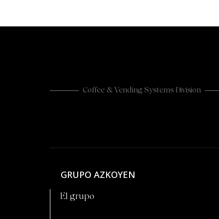
Coffee & Vending Systems Division
GRUPO AZKOYEN
El grupo