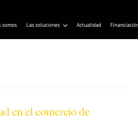
s somos
Las soluciones
Actualidad
Financiació
ad en el comercio de