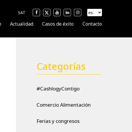
SAT
n
Actualidad
Casos de éxito
Contacto
Categorías
#CashlogyContigo
Comercio Alimentación
Ferias y congresos