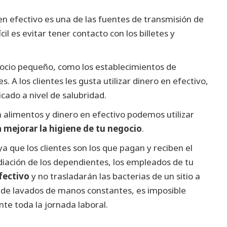
n efectivo es una de las fuentes de transmisión de
l es evitar tener contacto con los billetes y
ocio pequeño, como los establecimientos de
. A los clientes les gusta utilizar dinero en efectivo,
icado a nivel de salubridad.
 alimentos y dinero en efectivo podemos utilizar
 mejorar la higiene de tu negocio
.
a que los clientes son los que pagan y reciben el
iación de los dependientes, los empleados de tu
efectivo
y no trasladarán las bacterias de un sitio a
o de lavados de manos constantes, es imposible
nte toda la jornada laboral.