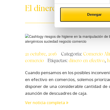
El dinero (en efectivo) n
Denegar
21 octubre, 2016
Categoría:
Comercio Al
comercio
Etiquetas:
dinero en efectivo
,
h
Cuando pensamos en los posibles inconvenie
en efectivo en comercios, solemos prioriza
disponer de una considerable cantidad de c
asunción de descuadres de caja.
Ver noticia completa