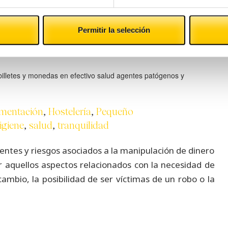
o da la felicidad
Permitir la selección
imentación
,
Hostelería
,
Pequeño
igiene
,
salud
,
tranquilidad
ntes y riesgos asociados a la manipulación de dinero
r aquellos aspectos relacionados con la necesidad de
ambio, la posibilidad de ser víctimas de un robo o la