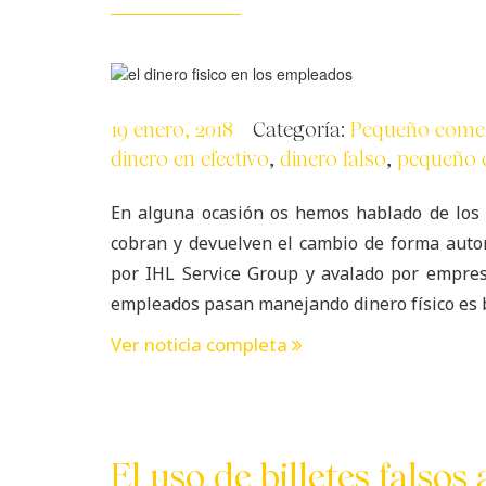
19 enero, 2018
Categoría:
Pequeño come
dinero en efectivo
,
dinero falso
,
pequeño 
En alguna ocasión os hemos hablado de los
cobran y devuelven el cambio de forma autom
por IHL Service Group y avalado por empresa
empleados pasan manejando dinero físico es b
Ver noticia completa
El uso de billetes falsos 