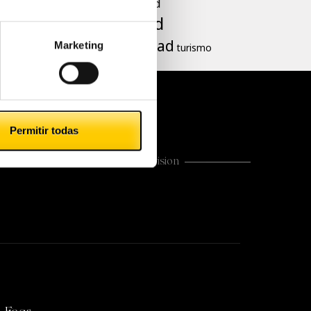
Productividad
Seguridad
tranquilidad
Marketing
turismo
Permitir todas
Time & Security Division
CASHLOGY