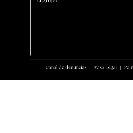
El grupo
Canal de denuncias
Aviso Legal
Polí