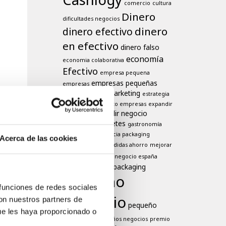
comercio
cultura
Dinero
dificultades negocios
dinero
dinero efectivo
en efectivo
dinero falso
economía
economia colaborativa
Efectivo
empresa pequena
empresas pequeñas
empresas
estrategia de marketing
estrategia
europa
venta
exito empresas
expandir
expandir negocio
empresas
falsificación billetes
gastronomía
higiene
importancia packaging
Acerca de las cookies
marketing
medidas ahorro
mejorar
negocio
ventas
negocio españa
negocios
packaging
oferta
pequeño
 funciones de redes sociales
comercio
con nuestros partners de
pequeño
ue les haya proporcionado o
negoccio
pequeños negocios
premio