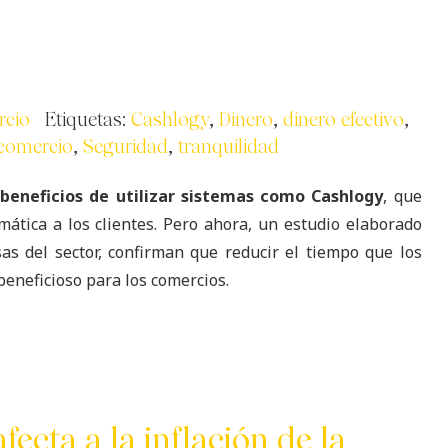
rcio
Etiquetas:
Cashlogy
,
Dinero
,
dinero efectivo
,
comercio
,
Seguridad
,
tranquilidad
beneficios de utilizar sistemas como Cashlogy
, que
ática a los clientes. Pero ahora, un
estudio elaborado
s del sector, confirman que reducir el tiempo que los
eneficioso para los comercios.
afecta a la inflación de la