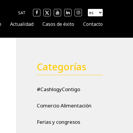
SAT
n
Actualidad
Casos de éxito
Contacto
Categorías
#CashlogyContigo
Comercio Alimentación
Ferias y congresos