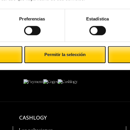
Preferencias
Estadística
Permitir la selección
Payment Technologies Division
CASHLOGY