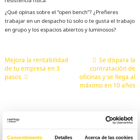
resistencia física.
¿Qué opinas sobre el “open bench”? ¿Prefieres
trabajar en un despacho tú solo o te gusta el trabajo
en grupo y los espacios abiertos y luminosos?
Navegación
Mejora la rentabilidad
Se dispara la
de
de tu empresa en 3
contratación de
pasos
oficinas y se llega al
entradas
máximo en 10 años
Categorías
Consentimiento
Detalles
Acerca de las cookies