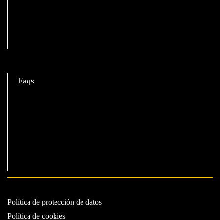
C
Faqs
Política de protección de datos
Política de cookies