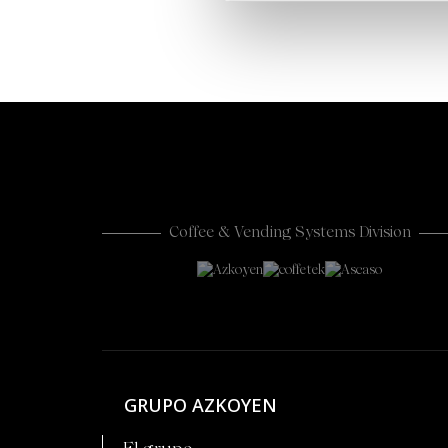
Coffee & Vending Systems Division
GRUPO AZKOYEN