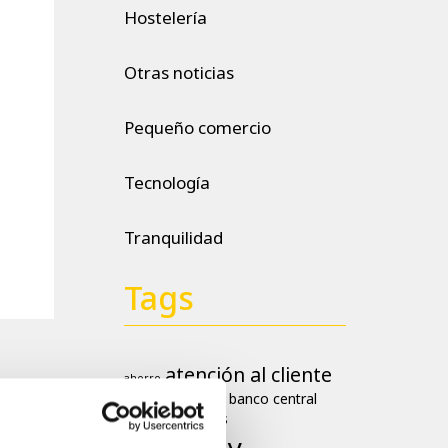
Hostelería
Otras noticias
Pequeño comercio
Tecnología
Tranquilidad
Tags
atención al cliente
ahorro
banco central
aumento negocios
europeo
billetes
Cashlogy