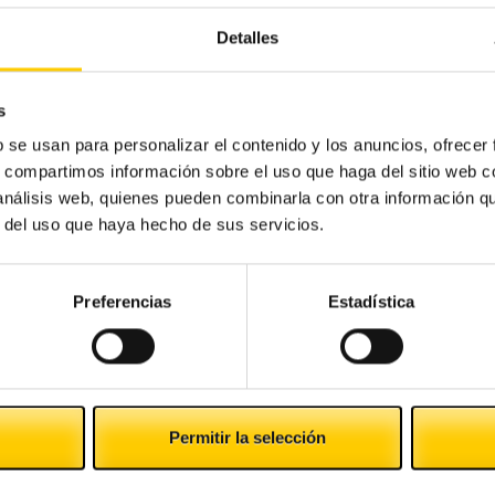
Detalles
s
b se usan para personalizar el contenido y los anuncios, ofrecer
s, compartimos información sobre el uso que haga del sitio web 
 análisis web, quienes pueden combinarla con otra información q
r del uso que haya hecho de sus servicios.
Preferencias
Estadística
Permitir la selección