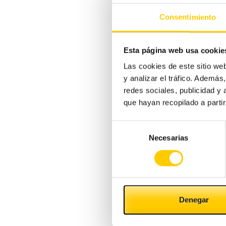
Consentimiento
Esta página web usa cookie
Las cookies de este sitio we
y analizar el tráfico. Ademá
redes sociales, publicidad y
que hayan recopilado a parti
Selección
Necesarias
de
consentimiento
Denegar