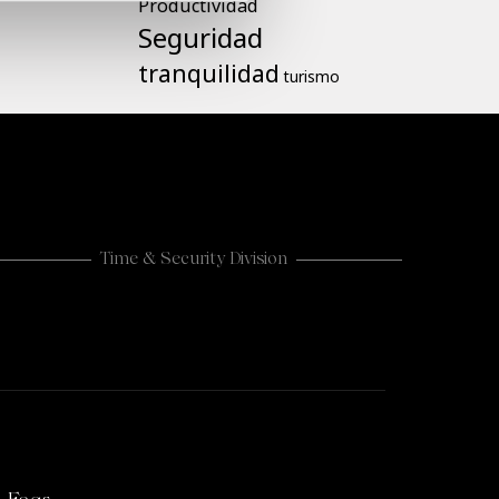
Productividad
Seguridad
tranquilidad
turismo
Time & Security Division
CASHLOGY