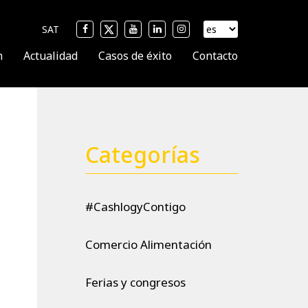
SAT
n
Actualidad
Casos de éxito
Contacto
Categorías
#CashlogyContigo
Comercio Alimentación
Ferias y congresos