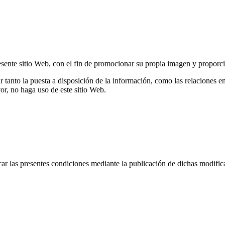
nte sitio Web, con el fin de promocionar su propia imagen y proporcio
lar tanto la puesta a disposición de la información, como las relacione
vor, no haga uso de este sitio Web.
s presentes condiciones mediante la publicación de dichas modificaci