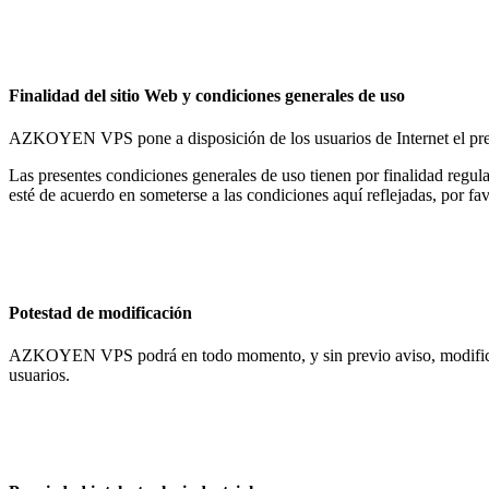
Finalidad del sitio Web y condiciones generales de uso
AZKOYEN VPS pone a disposición de los usuarios de Internet el prese
Las presentes condiciones generales de uso tienen por finalidad regu
esté de acuerdo en someterse a las condiciones aquí reflejadas, por fa
Potestad de modificación
AZKOYEN VPS podrá en todo momento, y sin previo aviso, modificar la
usuarios.