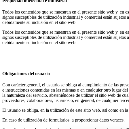
Propiedad intelectual e industrial
Todos los contenidos que se muestran en el presente sitio web y, en esp
signos susceptibles de utilización industrial y comercial están sujet
debidamente su inclusión en el sitio web.
Todos los contenidos que se muestran en el presente sitio web y, en esp
signos susceptibles de utilización industrial y comercial están sujet
debidamente su inclusión en el sitio web.
Obligaciones del usuario
Con carácter general, el usuario se obliga al cumplimiento de las pres
e instrucciones contenidas en las mismas o en cualquier otro lugar del
la naturaleza del servicio, absteniéndose de utilizar el sitio web d
proveedores, colaboradores, usuarios o, en general, de cualquier terce
El usuario se obliga, en la utilización de este sitio web, así como en la
En caso de utilización de formularios, a proporcionar datos veraces.