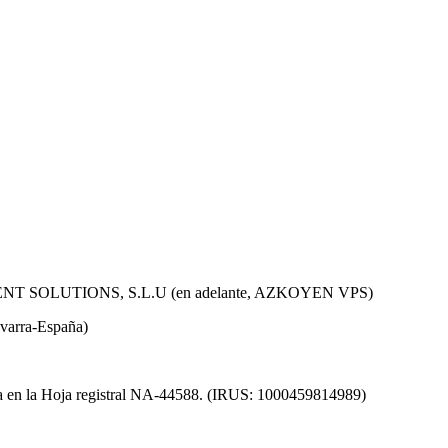
SOLUTIONS, S.L.U (en adelante, AZKOYEN VPS)
avarra-España)
ra en la Hoja registral NA-44588. (IRUS: 1000459814989)