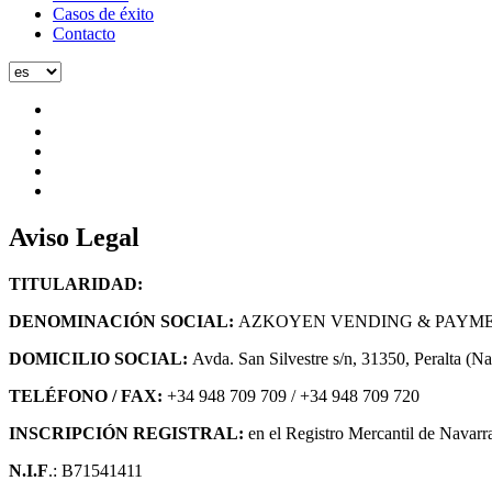
Casos de éxito
Contacto
Aviso Legal
TITULARIDAD:
DENOMINACIÓN SOCIAL:
AZKOYEN VENDING & PAYMENT 
DOMICILIO SOCIAL:
Avda. San Silvestre s/n, 31350, Peralta (N
TELÉFONO / FAX:
+34 948 709 709 / +34 948 709 720
INSCRIPCIÓN REGISTRAL:
en el Registro Mercantil de Navar
N.I.F
.: B71541411