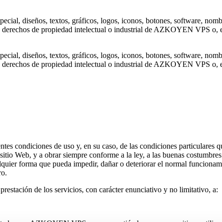
ecial, diseños, textos, gráficos, logos, iconos, botones, software, nomb
os a derechos de propiedad intelectual o industrial de AZKOYEN VPS o, e
ecial, diseños, textos, gráficos, logos, iconos, botones, software, nomb
os a derechos de propiedad intelectual o industrial de AZKOYEN VPS o, e
entes condiciones de uso y, en su caso, de las condiciones particulares q
 sitio Web, y a obrar siempre conforme a la ley, a las buenas costumbres
e cualquier forma que pueda impedir, dañar o deteriorar el normal fun
ro.
 prestación de los servicios, con carácter enunciativo y no limitativo, a: