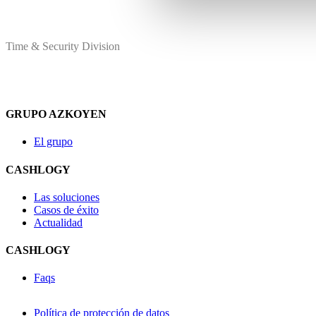
Time & Security Division
GRUPO AZKOYEN
El grupo
CASHLOGY
Las soluciones
Casos de éxito
Actualidad
CASHLOGY
Faqs
Política de protección de datos