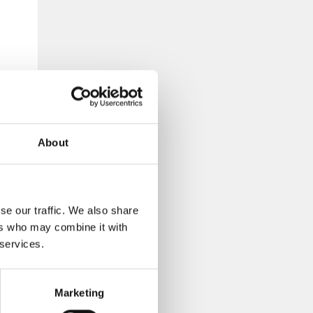
About
se our traffic. We also share
ers who may combine it with
 services.
Marketing