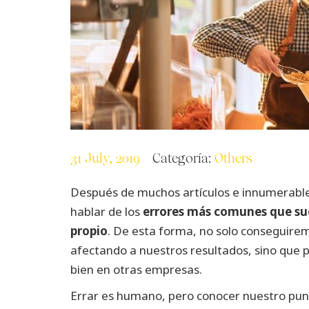
31 July, 2019
Categoría:
Others
Después de muchos artículos e innumerabl
hablar de los
errores más comunes que su
propio
.
De esta forma, no solo conseguirem
afectando a nuestros resultados, sino que
bien en otras empresas.
Errar es humano, pero conocer nuestro pun