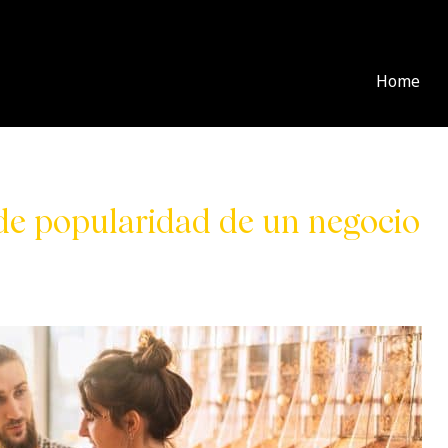
Home
de popularidad de un negocio