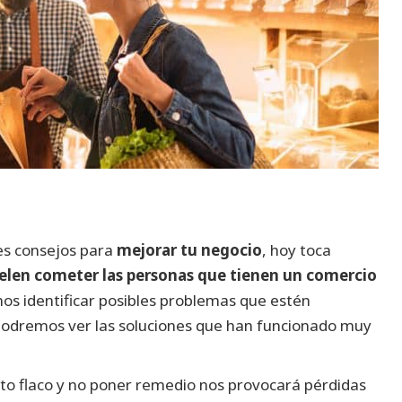
es consejos para
mejorar tu negocio
, hoy toca
elen cometer las personas que tienen un comercio
os identificar posibles problemas que estén
 podremos ver las soluciones que han funcionado muy
to flaco y no poner remedio nos provocará pérdidas