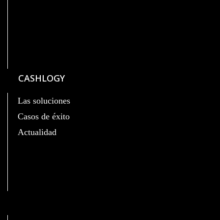
CASHLOGY
Las soluciones
Casos de éxito
Actualidad
C