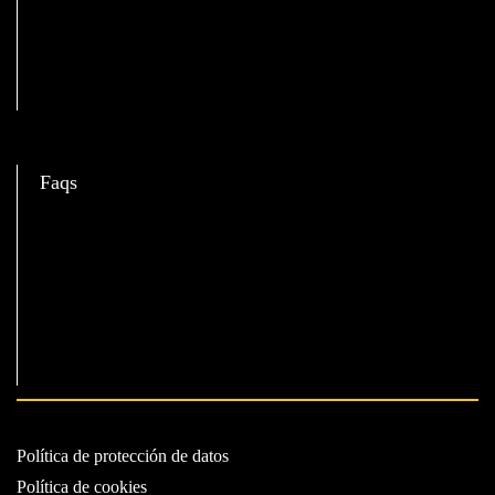
C
Faqs
Política de protección de datos
Política de cookies