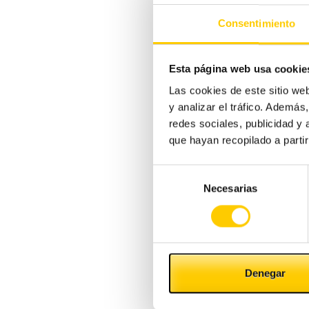
Consentimiento
Esta página web usa cookie
Las cookies de este sitio we
y analizar el tráfico. Ademá
redes sociales, publicidad y
que hayan recopilado a parti
Selección
Necesarias
de
consentimiento
Denegar