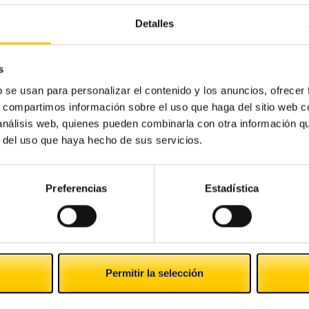
Detalles
s
b se usan para personalizar el contenido y los anuncios, ofrecer
s, compartimos información sobre el uso que haga del sitio web 
 análisis web, quienes pueden combinarla con otra información q
r del uso que haya hecho de sus servicios.
Preferencias
Estadística
Permitir la selección