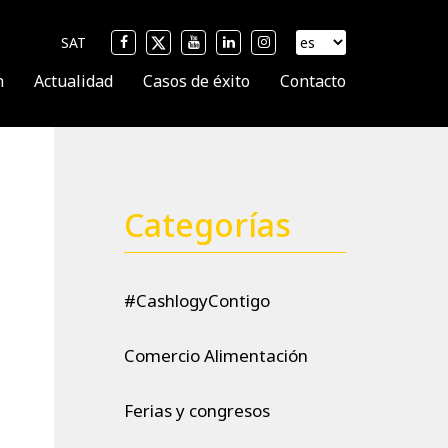
SAT
n
Actualidad
Casos de éxito
Contacto
Categorías
#CashlogyContigo
Comercio Alimentación
Ferias y congresos