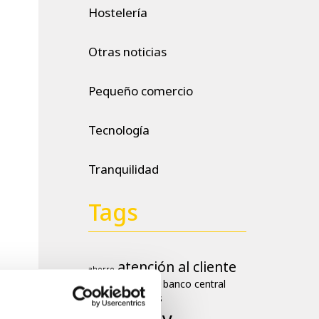
Hostelería
Otras noticias
Pequeño comercio
Tecnología
Tranquilidad
Tags
atención al cliente
ahorro
banco central
aumento negocios
europeo
billetes
Cashlogy