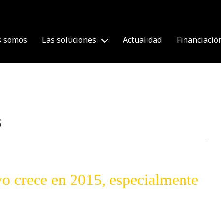
s somos
Las soluciones
Actualidad
Financiació
s
ivo crece en 2015, especialmente