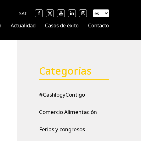
SAT
n
Actualidad
Casos de éxito
Contacto
Categorías
#CashlogyContigo
Comercio Alimentación
Ferias y congresos