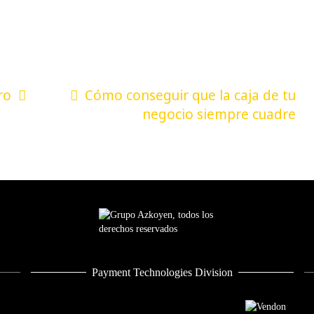
ro
Cómo conseguir que la caja de tu
negocio siempre cuadre
Payment Technologies Division