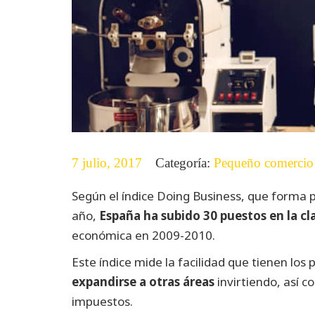
7 julio, 2017
Categoría:
Pequeño comercio
Según el índice Doing Business, que forma 
año,
España ha subido 30 puestos en la cl
económica en 2009-2010.
Este índice mide la facilidad que tienen los
expandirse a otras áreas
invirtiendo, así c
impuestos.