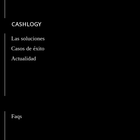
CASHLOGY
Las soluciones
Casos de éxito
Actualidad
C
Faqs