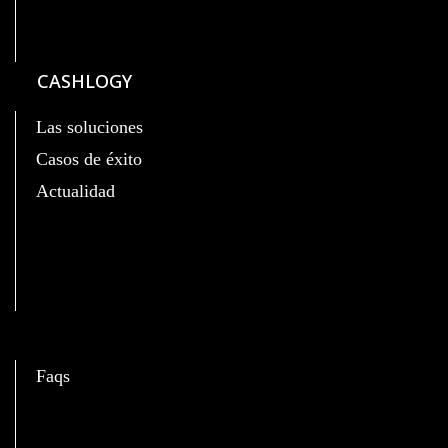
CASHLOGY
Las soluciones
Casos de éxito
Actualidad
C
Faqs