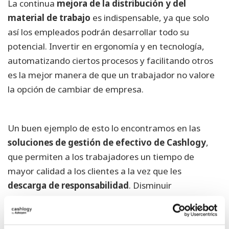
La continua
mejora de la distribución y del
material de trabajo
es indispensable, ya que solo
así los empleados podrán desarrollar todo su
potencial. Invertir en ergonomía y en tecnología,
automatizando ciertos procesos y facilitando otros
es la mejor manera de que un trabajador no valore
la opción de cambiar de empresa.
Un buen ejemplo de esto lo encontramos en las
soluciones de gestión de efectivo de Cashlogy
,
que permiten a los trabajadores un tiempo de
mayor calidad a los clientes a la vez que les
descarga de responsabilidad
. Disminuir
enormemente los errores humanos a la hora de dar
el cambio, limitar su acceso a la caja y hacer las
cuentas de forma automática al final de cada turno