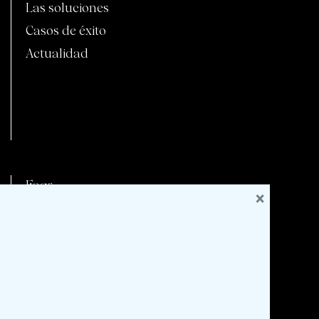
Las soluciones
Casos de éxito
Actualidad
C
Faqs
×