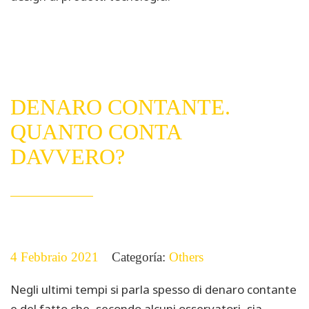
DENARO CONTANTE.
QUANTO CONTA
DAVVERO?
4 Febbraio 2021
Categoría:
Others
Negli ultimi tempi si parla spesso di denaro contante
e del fatto che, secondo alcuni osservatori, sia