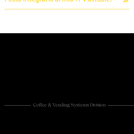
Coffee & Vending Systems Division
Payment Technologies Division
Time & Security Division