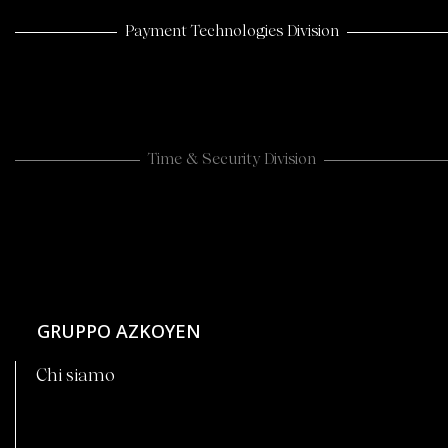
GRUPPO AZKOYEN
Chi siamo
CASHLOGY
Chi siamo
La soluzione
Storie di successo
News