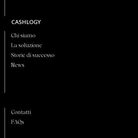
CASHLOGY
Chi siamo
La soluzione
Storie di successo
News
C
Contatti
FAQs