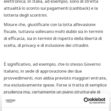
elettronica; In Italia, ad esempio, sono di stretta
attualità lo sconto sui pagamenti (cashback) e la
lotteria degli scontrini.
Misure che, giustificate con la lotta all’evasione
fiscale, tuttavia sollevano molti dubbi sia in termini
di efficacia, sia in termini di rispetto della libertà di
scelta, di privacy e di inclusione dei cittadini.
È significativo, ad esempio, che lo stesso Governo
italiano, in sede di approvazione dei due
provvedimenti, non abbia previsto maggiori entrate,
ma esclusivamente spese. Forse si tratta di semplice
prudenza ma, certamente un piano strutturale di
lotta all’evasione e, più in generale, di politica fiscale
potrebbe offrire maggiori garanzie di efficacia.