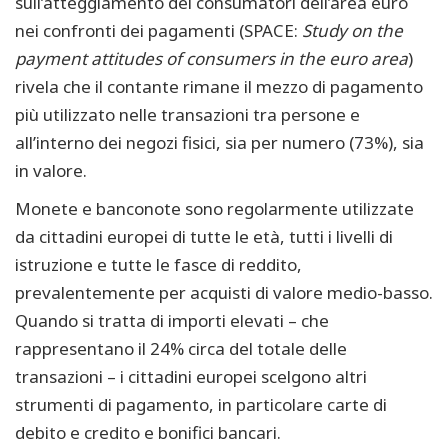
sull’atteggiamento dei consumatori dell’area euro
nei confronti dei pagamenti (SPACE:
Study on the
payment attitudes of consumers in the euro area
)
rivela che il contante rimane il mezzo di pagamento
più utilizzato nelle transazioni tra persone e
all’interno dei negozi fisici, sia per numero (73%), sia
in valore.
Monete e banconote sono regolarmente utilizzate
da cittadini europei di tutte le età, tutti i livelli di
istruzione e tutte le fasce di reddito,
prevalentemente per acquisti di valore medio-basso.
Quando si tratta di importi elevati – che
rappresentano il 24% circa del totale delle
transazioni – i cittadini europei scelgono altri
strumenti di pagamento, in particolare carte di
debito e credito e bonifici bancari.