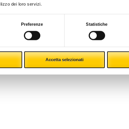
gestione del 
lizzo dei loro servizi.
Preferenze
Statistiche
Accetta selezionati