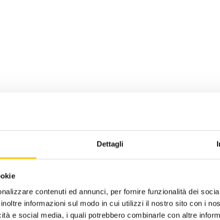
Dettagli
ookie
uzione intel
nalizzare contenuti ed annunci, per fornire funzionalità dei socia
inoltre informazioni sul modo in cui utilizzi il nostro sito con i n
icità e social media, i quali potrebbero combinarle con altre inform