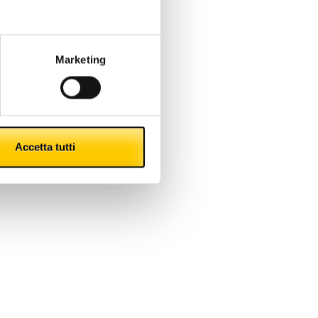
contante
Marketing
Accetta tutti