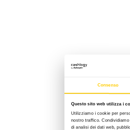
Consenso
Questo sito web utilizza i c
La sol
Utilizziamo i cookie per perso
nostro traffico. Condividiamo 
di analisi dei dati web, pubbl