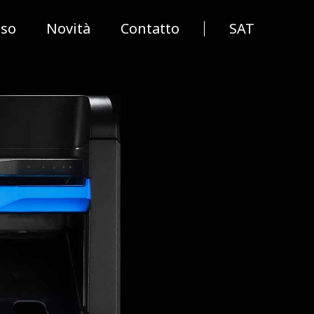
sso
Novità
Contatto
SAT