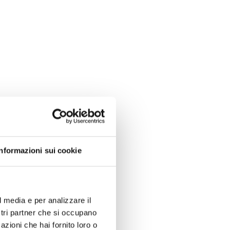
Informazioni sui cookie
ligente
l media e per analizzare il
ostri partner che si occupano
azioni che hai fornito loro o