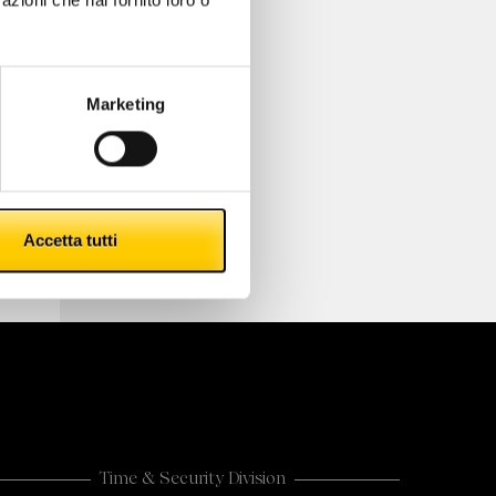
azioni che hai fornito loro o
Marketing
Accetta tutti
Time & Security Division