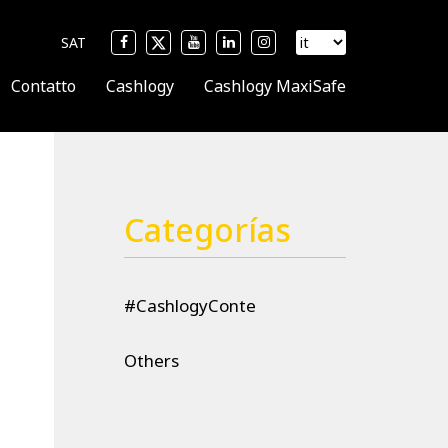
SAT
Contatto
Cashlogy
Cashlogy MaxiSafe
Categorías
#CashlogyConte
Others