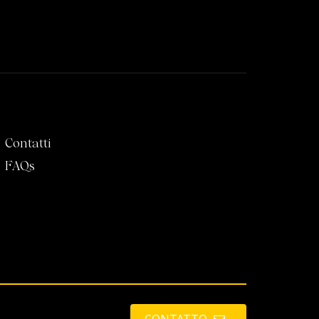
CASHLOGY
Contatti
FAQs