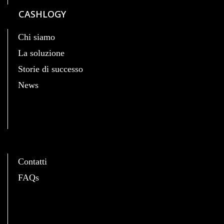
CASHLOGY
Chi siamo
La soluzione
Storie di successo
News
C
Contatti
FAQs