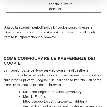
for the current
domain
Una volta scaduti i periodi indicati, i cookie possono essere
eliminati automaticamente o rimossi manualmente dall’utente
tramite le impostazioni del browser.
COME CONFIGURARE LE PREFERENZE DEI
COOKIE
La maggior parte dei browser web consente di gestire le
preferenze relative ai cookie per esercitare un maggiore controllo
sulla propria privacy. I seguenti link forniscono istruzioni su come
disabilitare i cookie in ciascun browser:
Microsoft Edge: edge://settings/privacy
Mozilla Firefox:
https://support.mozilla.org/es/kb/habilitar-y-
deshabilitar-cookies-sitios-web-rastrear-preferencias