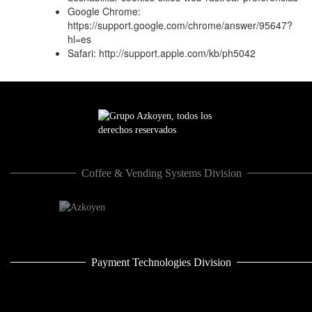
Google Chrome:
https://support.google.com/chrome/answer/95647?
hl=es
Safari: http://support.apple.com/kb/ph5042
Coffee & Vending Systems Division
Payment Technologies Division