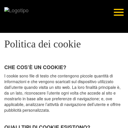
Skip
to
Togg
content
navig
Politica dei cookie
CHE COS’È UN COOKIE?
I cookie sono file di testo che contengono piccole quantità di
informazioni e che vengono scaricati sul dispositivo utilizzato
dall’utente quando visita un sito web. La loro finalità principale è,
da un lato, riconoscere l’utente ogni volta che accede al sito e
mostrarlo in base alle sue preferenze di navigazione; e, ove
applicabile, analizzare l’attività di navigazione dell’utente e offrire
pubblicità personalizzata.
QUALI TIPI DI COOKIE ESISTONO?