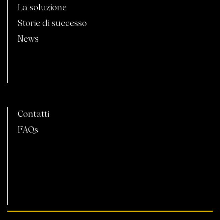
La soluzione
Storie di successo
News
C
Contatti
FAQs