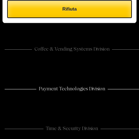
Rifiuta
Coffee & Vending Systems Division
Payment Technologies Division
Time & Security Division