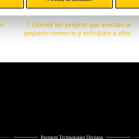
l
Conoce los peligros que acechan al
pequeño comercio y anticípate a ellos
Payment Technologies Division