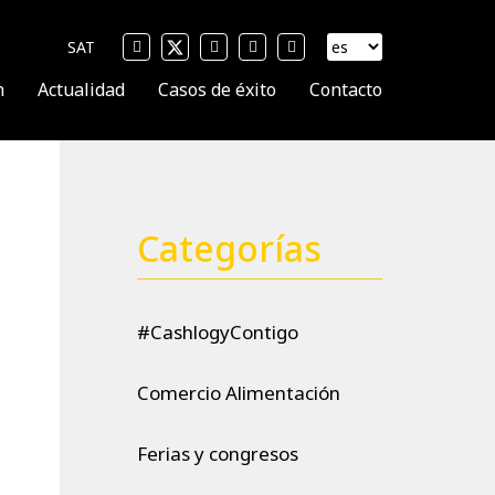
SAT
n
Actualidad
Casos de éxito
Contacto
Categorías
#CashlogyContigo
Comercio Alimentación
Ferias y congresos