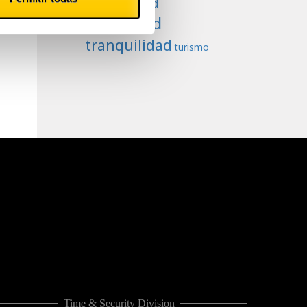
Productividad
Seguridad
tranquilidad
turismo
Time & Security Division