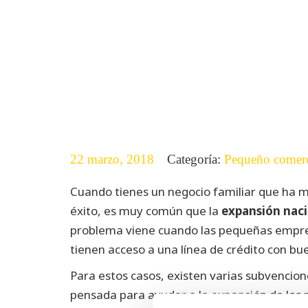
22 marzo, 2018
Categoría:
Pequeño comer
Cuando tienes un negocio familiar que ha m
éxito, es muy común que la
expansión naci
problema viene cuando las pequeñas empresa
tienen acceso a una línea de crédito con bu
Para estos casos, existen varias subvencion
pensada para ayudar a la expansión de los 