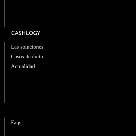
CASHLOGY
Las soluciones
Casos de éxito
Actualidad
C
Faqs