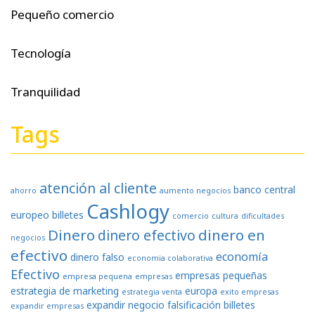
Pequeño comercio
Tecnología
Tranquilidad
Tags
atención al cliente
banco central
ahorro
aumento negocios
Cashlogy
europeo
billetes
comercio
cultura
dificultades
Dinero
dinero en
dinero efectivo
negocios
efectivo
economía
dinero falso
economia colaborativa
Efectivo
empresas pequeñas
empresa pequena
empresas
estrategia de marketing
europa
estrategia venta
exito empresas
expandir negocio
falsificación billetes
expandir empresas