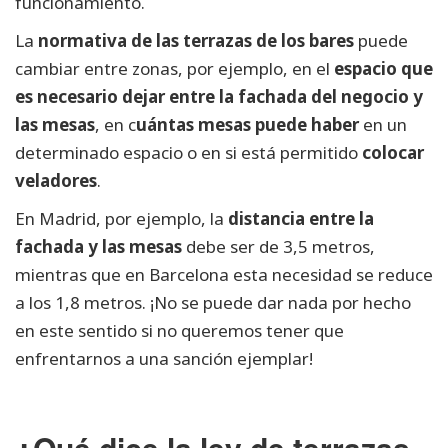
funcionamiento.
La
normativa de las terrazas de los bares
puede
cambiar entre zonas, por ejemplo, en el
espacio que
es necesario dejar entre la fachada del negocio y
las mesas
, en c
uántas mesas puede haber
en un
determinado espacio o en si está permitido
colocar
veladores
.
En Madrid, por ejemplo, la
distancia entre la
fachada y las mesas
debe ser de 3,5 metros,
mientras que en Barcelona esta necesidad se reduce
a los 1,8 metros. ¡No se puede dar nada por hecho
en este sentido si no queremos tener que
enfrentarnos a una sanción ejemplar!
¿Qué dice la ley de terrazas