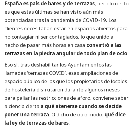
España es país de bares y de terrazas
, pero lo cierto
es que estas últimas se han visto aún más
potenciadas tras la pandemia de COVID-19. Los
clientes necesitaban estar en espacios abiertos para
no contagiar ni ser contagiados, lo que unido al
hecho de pasar más horas en casa
convirtió a las
terrazas en la piedra angular de todo plan de ocio
.
Eso sí, tras deshabilitar los Ayuntamientos las
llamadas ‘terrazas COVID’, esas ampliaciones de
espacio público de las que los propietarios de locales
de hostelería disfrutaron durante algunos meses
para paliar las restricciones de aforo, conviene saber
a ciencia cierta
a qué atenerse cuando se decide
poner una terraza
. O dicho de otro modo:
qué dice
la ley de terrazas de bares
.