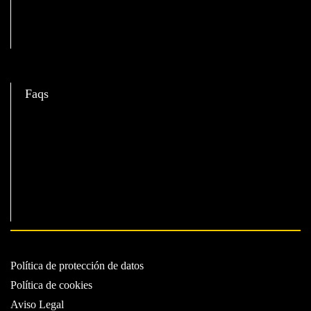
C
Faqs
Política de protección de datos
Política de cookies
Aviso Legal