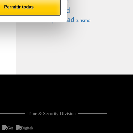
Productividad
Permitir todas
Seguridad
tranquilidad
turismo
Time & Security Division