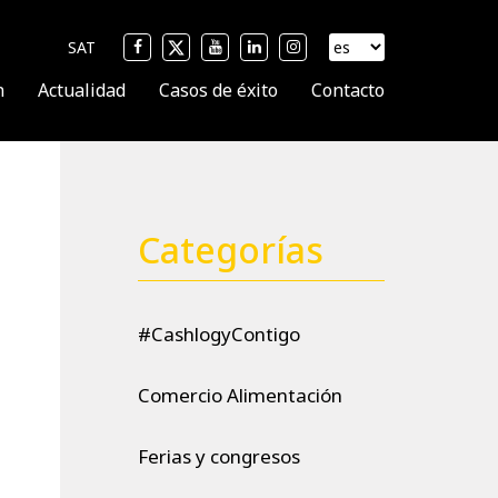
SAT
n
Actualidad
Casos de éxito
Contacto
Categorías
#CashlogyContigo
Comercio Alimentación
Ferias y congresos