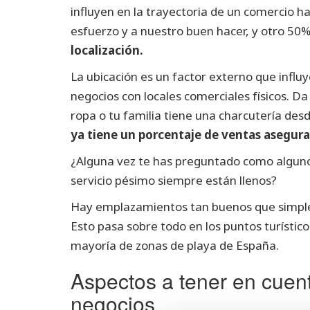
influyen en la trayectoria de un comercio h
esfuerzo y a nuestro buen hacer, y otro 50%
localización.
La ubicación es un factor externo que influy
negocios con locales comerciales físicos. Da
ropa o tu familia tiene una charcutería de
ya tiene un porcentaje de ventas asegur
¿Alguna vez te has preguntado como algun
servicio pésimo siempre están llenos?
Hay emplazamientos tan buenos que simplem
Esto pasa sobre todo en los puntos turístic
mayoría de zonas de playa de España.
Aspectos a tener en cuent
negocios