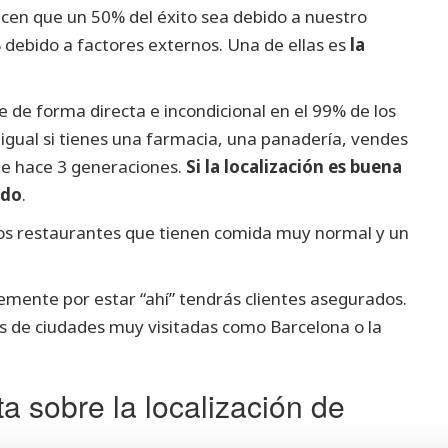
acen que un 50% del éxito sea debido a nuestro
 debido a factores externos. Una de ellas es
la
e de forma directa e incondicional en el 99% de los
 igual si tienes una farmacia, una panadería, vendes
sde hace 3 generaciones.
Si la localización es buena
ado
.
os restaurantes que tienen comida muy normal y un
ente por estar “ahí” tendrás clientes asegurados.
os de ciudades muy visitadas como Barcelona o la
a sobre la localización de