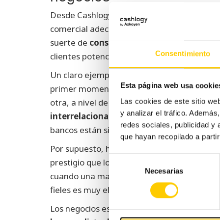
Desde Cashlogy te animamos a que hagas un
comercial adecuado, incluyendo un traslado d
suerte de
conseguir un local comercial e
Consentimiento
clientes potenciales compensará con creces 
Un claro ejemplo de que la localización fun
Esta página web usa cookie
primer momento parece contradictorio que 
otra, a nivel de marketing está demostrad
Las cookies de este sitio we
y analizar el tráfico. Ademá
interrelacionados) aumenta las ventas
. 
redes sociales, publicidad y
bancos están siempre en la misma zona.
que hayan recopilado a parti
Por supuesto, hay excepciones y hay un pe
Selección
prestigio que los clientes se desplazan lejos
Necesarias
de
cuando una marca está muy afianzada, lleva
consentimiento
fieles es muy elevada.
Los negocios están en constante desarrollo