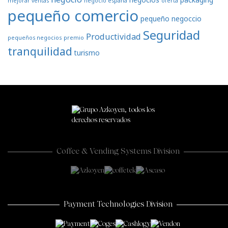
mejorar ventas
negocio españa
oferta
pequeño comercio
pequeño negoccio
Seguridad
Productividad
pequeños negocios
premio
tranquilidad
turismo
Coffee & Vending Systems Division
Payment Technologies Division