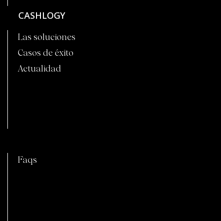
CASHLOGY
Las soluciones
Casos de éxito
Actualidad
C
Faqs