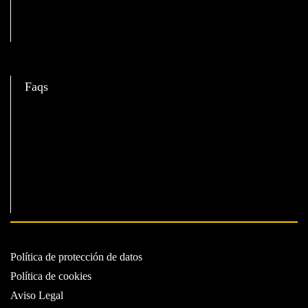
C
Faqs
Política de protección de datos
Política de cookies
Aviso Legal