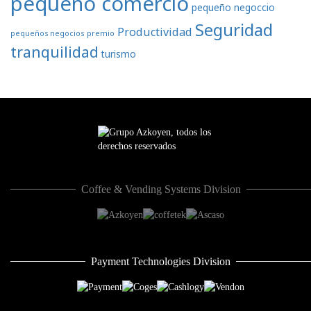
pequeño comercio
pequeño negoccio
Seguridad
Productividad
pequeños negocios
premio
tranquilidad
turismo
Coffee & Vending Systems Division
Payment Technologies Division