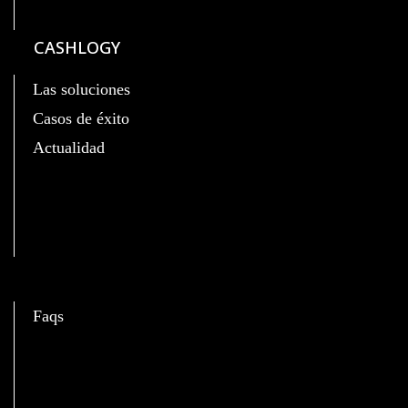
CASHLOGY
Las soluciones
Casos de éxito
Actualidad
C
Faqs