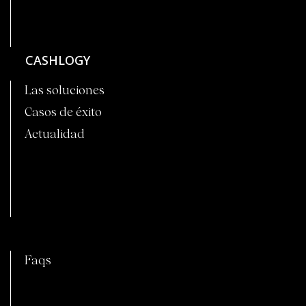
CASHLOGY
Las soluciones
Casos de éxito
Actualidad
C
Faqs