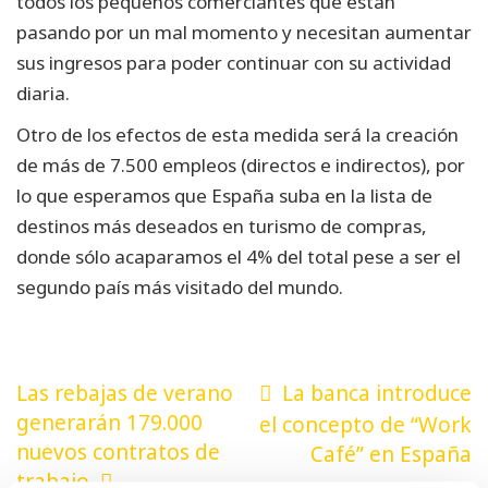
todos los pequeños comerciantes que están
pasando por un mal momento y necesitan aumentar
sus ingresos para poder continuar con su actividad
diaria.
Otro de los efectos de esta medida será la creación
de más de 7.500 empleos (directos e indirectos), por
lo que esperamos que España suba en la lista de
destinos más deseados en turismo de compras,
donde sólo acaparamos el 4% del total pese a ser el
segundo país más visitado del mundo.
Navegación
Las rebajas de verano
La banca introduce
de
generarán 179.000
el concepto de “Work
nuevos contratos de
Café” en España
entradas
trabajo