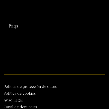
C
Faqs
Política de protección de datos
Política de cookies
Aviso Legal
Canal de denuncias