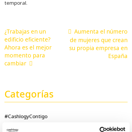
temporal.
Navegación
¿Trabajas en un
Aumenta el número
de
edificio eficiente?
de mujeres que crean
Ahora es el mejor
su propia empresa en
entradas
momento para
España
cambiar
Categorías
#CashlogyContigo