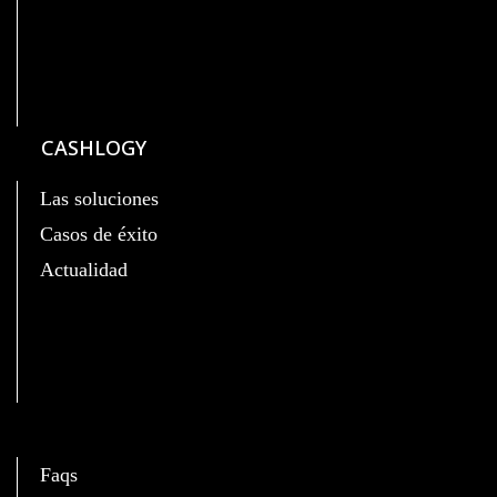
CASHLOGY
Las soluciones
Casos de éxito
Actualidad
C
Faqs