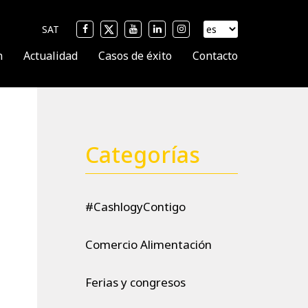
SAT
n
Actualidad
Casos de éxito
Contacto
Categorías
#CashlogyContigo
Comercio Alimentación
Ferias y congresos