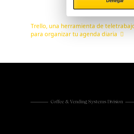
Denegar
Navegación
Trello, una herramienta de teletrabaj
de
para organizar tu agenda diaria
entradas
Coffee & Vending Systems Division