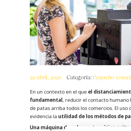
22 abril, 2020
Categoría:
Pequeño comer
En un contexto en el que
el distanciamient
fundamental
, reducir el contacto humano
de patas arriba todos los comercios.
El uso 
evidencia la
utilidad de los métodos de 
Una máquina de cobro automático evita 