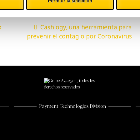
Permitir la selección
o
Cashlogy, una herramienta para
prevenir el contagio por Coronavirus
Payment Technologies Division