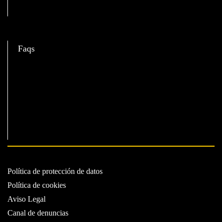
C
Faqs
Política de protección de datos
Política de cookies
Aviso Legal
Canal de denuncias