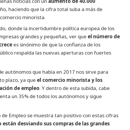
uenas noticias con un
aumento de 40.000
ño, haciendo que la cifra total suba a más de
 comercio minorista.
o, donde la incertidumbre política europea de los
 empresas grandes y pequeñas, ver que
el número de
crece
es sinónimo de que la confianza de los
público respalda las nuevas aperturas con fuertes
 de autónomos que había en 2017 nos sirve para
to plazo, ya que
el comercio minorista y los
eación de empleo
. Y dentro de esta subida, cabe
esenta un 35% de todos los autónomos y sigue
o de Empleo se muestra tan positivo con estas cifras
o están desviando sus compras de las grandes