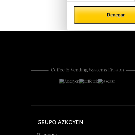
Denegar
Coffee & Vending Systems Division
GRUPO AZKOYEN