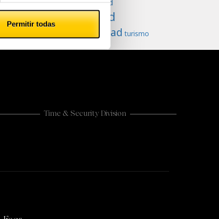
Productividad
Seguridad
Permitir todas
tranquilidad
turismo
Time & Security Division
CASHLOGY