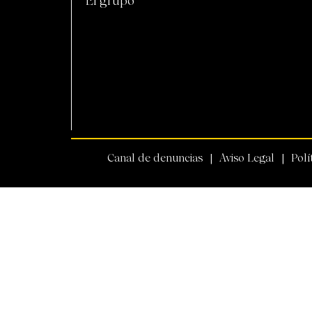
El grupo
Canal de denuncias
Aviso Legal
Polí