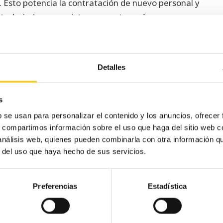
. Esto potencia la contratación de nuevo personal y
r trabajador que existe en nuestro país.
as de miles de euros por trabajador, mientras que un
ntidad de empleados en tramos de ingresos mucho
Detalles
e aún más el número de autónomos? Comparte tu
s
b se usan para personalizar el contenido y los anuncios, ofrecer
s, compartimos información sobre el uso que haga del sitio web 
 análisis web, quienes pueden combinarla con otra información q
een
¿Trabajas en un edificio eficiente? Ahora
r del uso que haya hecho de sus servicios.
r
es el mejor momento para cambiar
Preferencias
Estadística