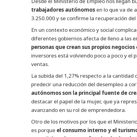
Desde el Ministerio de Empleo nos llegan b
trabajadores autónomos
en lo que va de a
3.250.000 y se confirme la recuperación del
En un contexto económico y social complicad
diferentes gobiernos afecta de lleno a las
personas que crean sus propios negocios 
inversores está volviendo poco a poco y el 
ventas.
La subida del 1,27% respecto a la cantidad
predecir una reducción del desempleo a cor
autónomos son la principal fuente de cr
destacar el papel de la mujer, que ya repr
avanzando en su rol de emprendedora.
Otro de los motivos por los que el Ministeri
es porque
el consumo interno y el turism