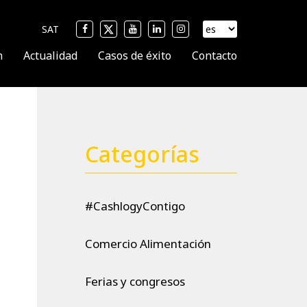
SAT
n
Actualidad
Casos de éxito
Contacto
Categorías
#CashlogyContigo
Comercio Alimentación
Ferias y congresos