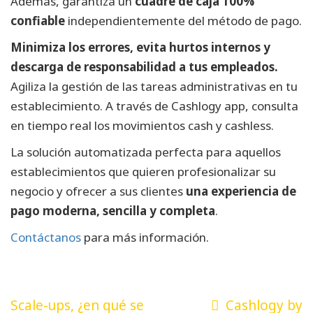
Además, garantiza un
cuadre de caja 100%
confiable
independientemente del método de pago.
Minimiza los errores, evita hurtos internos y
descarga de responsabilidad a tus empleados.
Agiliza la gestión de las tareas administrativas en tu
establecimiento. A través de Cashlogy app, consulta
en tiempo real los movimientos cash y cashless.
La solución automatizada perfecta para aquellos
establecimientos que quieren profesionalizar su
negocio y ofrecer a sus clientes
una experiencia de
pago moderna, sencilla y completa
.
Contáctanos
para más información.
Navegación
Scale-ups, ¿en qué se
Cashlogy by