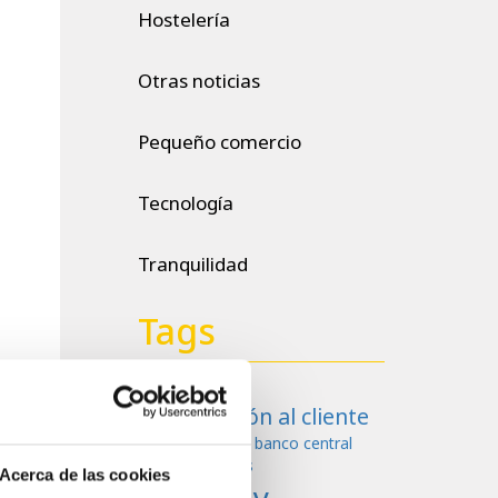
Hostelería
Otras noticias
Pequeño comercio
Tecnología
Tranquilidad
Tags
atención al cliente
ahorro
banco central
aumento negocios
europeo
billetes
Acerca de las cookies
Cashlogy