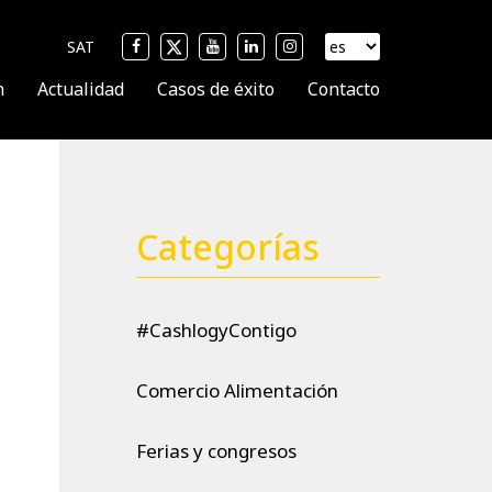
SAT
n
Actualidad
Casos de éxito
Contacto
Categorías
#CashlogyContigo
Comercio Alimentación
Ferias y congresos