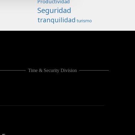
Productividad
Seguridad
tranquilidad
turismo
Time & Security Division
CASHLOGY