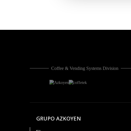
Coffee & Vending Systems Division
GRUPO AZKOYEN