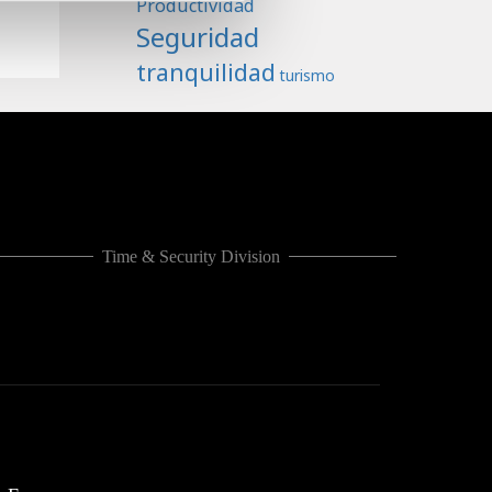
Productividad
Seguridad
tranquilidad
turismo
Time & Security Division
CASHLOGY