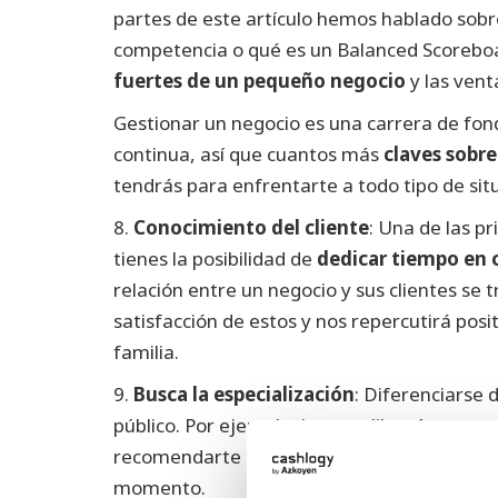
partes de este artículo hemos hablado sobre
competencia o qué es un Balanced Scorebo
fuertes de un pequeño negocio
y las vent
Gestionar un negocio es una carrera de fo
continua, así que cuantos más
claves sobr
tendrás para enfrentarte a todo tipo de sit
8.
Conocimiento del cliente
: Una de las pr
tienes la posibilidad de
dedicar tiempo en c
relación entre un negocio y sus clientes se
satisfacción de estos y nos repercutirá pos
familia.
9.
Busca la especialización
: Diferenciarse 
público. Por ejemplo, ir a una librería porqu
recomendarte buenos libros y te introduce
momento.