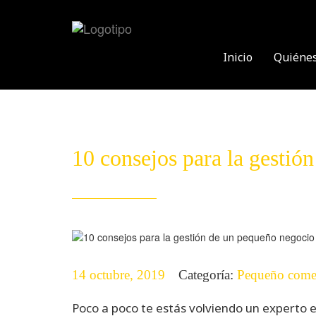
Skip
to
content
Inicio
Quiéne
10 consejos para la gestió
14 octubre, 2019
Categoría:
Pequeño come
Poco a poco te estás volviendo un experto e