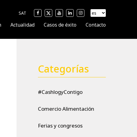
SAT
n
Actualidad
Casos de éxito
Contacto
Categorías
#CashlogyContigo
Comercio Alimentación
Ferias y congresos