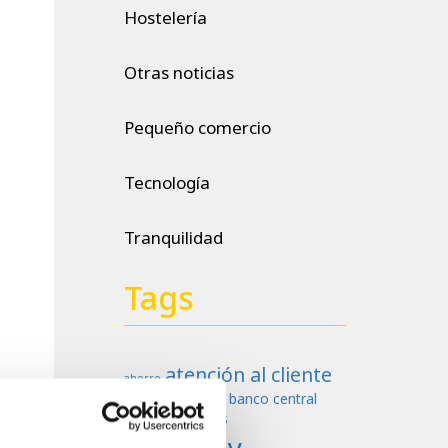
Hostelería
Otras noticias
Pequeño comercio
Tecnología
Tranquilidad
Tags
atención al cliente
ahorro
banco central
aumento negocios
europeo
billetes
Cashlogy