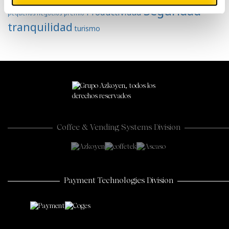
Seguridad
Productividad
pequeños negocios
premio
tranquilidad
turismo
Coffee & Vending Systems Division
Payment Technologies Division