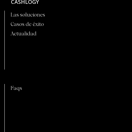
CASHLOGY
Las soluciones
Casos de éxito
Actualidad
C
Faqs