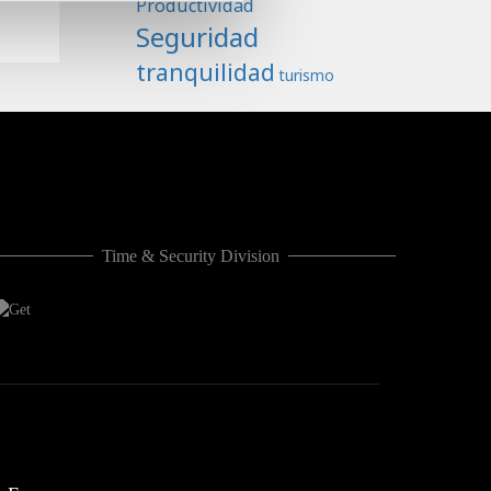
Productividad
Seguridad
tranquilidad
turismo
Time & Security Division
CASHLOGY