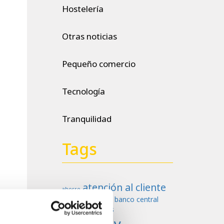
Hostelería
Otras noticias
Pequeño comercio
Tecnología
Tranquilidad
Tags
atención al cliente
ahorro
banco central
aumento negocios
europeo
billetes
Cashlogy