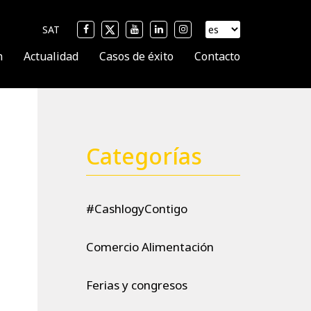
SAT
n
Actualidad
Casos de éxito
Contacto
Categorías
#CashlogyContigo
Comercio Alimentación
Ferias y congresos