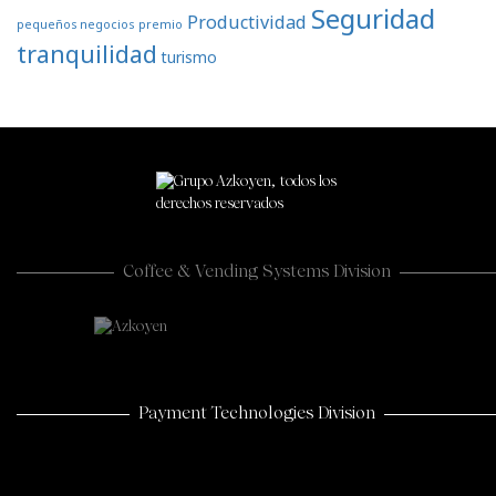
Seguridad
Productividad
pequeños negocios
premio
tranquilidad
turismo
Coffee & Vending Systems Division
Payment Technologies Division