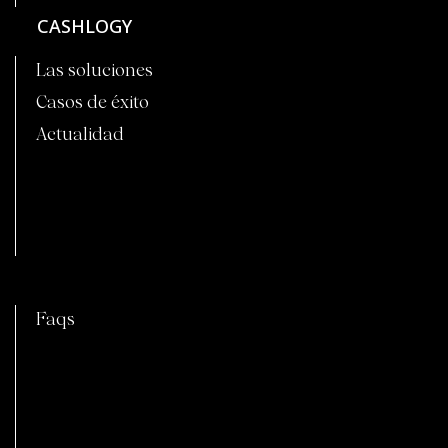
CASHLOGY
Las soluciones
Casos de éxito
Actualidad
C
Faqs