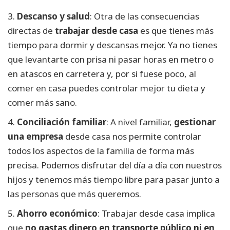
3.
Descanso y salud
: Otra de las consecuencias
directas de
trabajar desde casa
es que tienes más
tiempo para dormir y descansas mejor. Ya no tienes
que levantarte con prisa ni pasar horas en metro o
en atascos en carretera y, por si fuese poco, al
comer en casa puedes controlar mejor tu dieta y
comer más sano.
4.
Conciliación
familiar
: A nivel familiar,
gestionar
una empresa
desde casa nos permite controlar
todos los aspectos de la familia de forma más
precisa. Podemos disfrutar del día a día con nuestros
hijos y tenemos más tiempo libre para pasar junto a
las personas que más queremos.
5.
Ahorro económico
: Trabajar desde casa implica
que
no gastas dinero en transporte público ni en