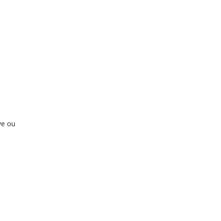
ve ou