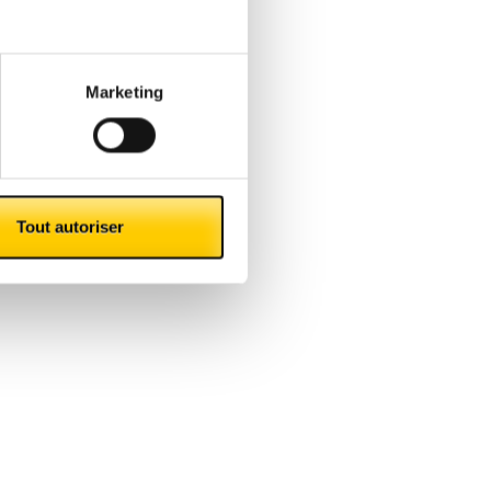
Marketing
t, il est
ortance
Tout autoriser