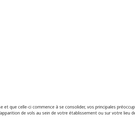
se et que celle-ci commence à se consolider, vos principales préoccu
’apparition de vols au sein de votre établissement ou sur votre lieu de