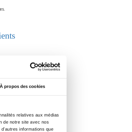
es.
ients
À propos des cookies
nnalités relatives aux médias
on de notre site avec nos
 d'autres informations que