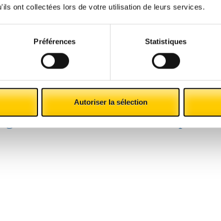
ils ont collectées lors de votre utilisation de leurs services.
Préférences
Statistiques
e devoir attendre leur tour lorsqu’ils entrent dans votre établissemen
e de vos clients
comme un élément stratégique revêtant une imp
Autoriser la sélection
 gestion au sein de votre entreprise?