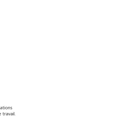
pations
 travail.