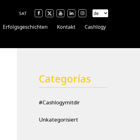
SAT
Erfolgsgeschichten
Kontakt
Cashlogy
Categorías
#Cashlogymitdir
Unkategorisiert