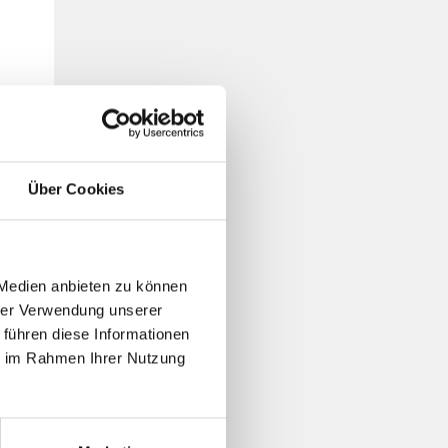
Über Cookies
 Medien anbieten zu können
hrer Verwendung unserer
 führen diese Informationen
ie im Rahmen Ihrer Nutzung