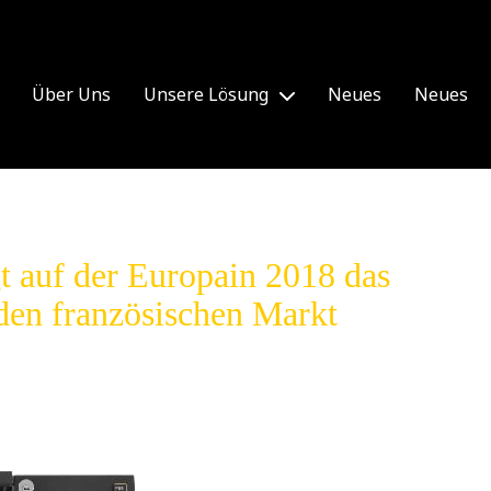
Über Uns
Unsere Lösung
Neues
Neues
 auf der Europain 2018 das
en französischen Markt