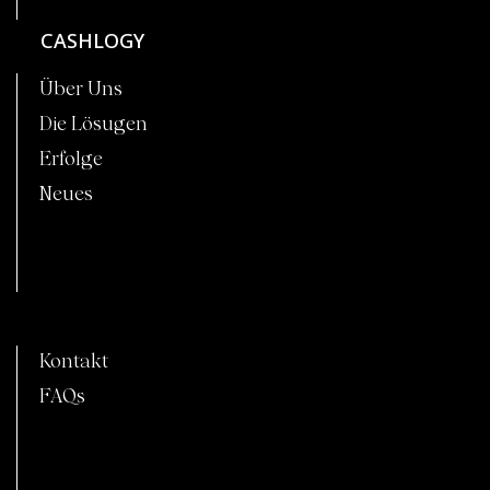
CASHLOGY
Über Uns
Die Lösugen
Erfolge
Neues
C
Kontakt
FAQs