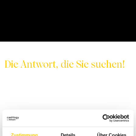
Die Antwort, die Sie suchen!
Zustimmung
Details
Über Cookies