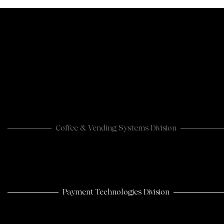
Coffee & Vending Systems Division
Payment Technologies Division