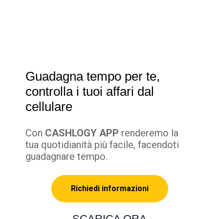
Guadagna tempo per te,
controlla i tuoi affari dal
cellulare
Con
CASHLOGY APP
renderemo la
tua quotidianità più facile, facendoti
guadagnare tempo.
Richiedi informazioni
SCARICA ORA