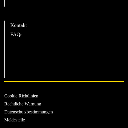
C
Kontakt
FAQs
Cookie Richtlinien
Rechtliche Warnung
Datenschutzbestimmungen
Meldestelle