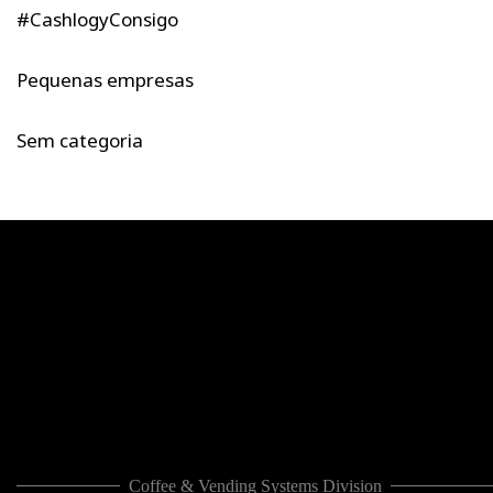
#CashlogyConsigo
Pequenas empresas
Sem categoria
Coffee & Vending Systems Division