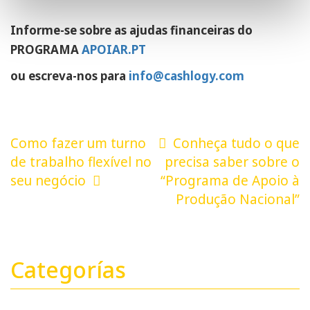
Informe-se sobre as ajudas financeiras do
PROGRAMA
APOIAR.PT
ou escreva-nos para
info@cashlogy.com
Navegação
Como fazer um turno
Conheça tudo o que
de
de trabalho flexível no
precisa saber sobre o
seu negócio
“Programa de Apoio à
artigos
Produção Nacional”
Categorías