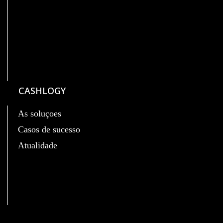
CASHLOGY
As soluçoes
Casos de sucesso
Atualidade
C