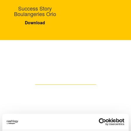
Success Story
Boulangeries Orio
Download
Vous intéresse Cashlogy?