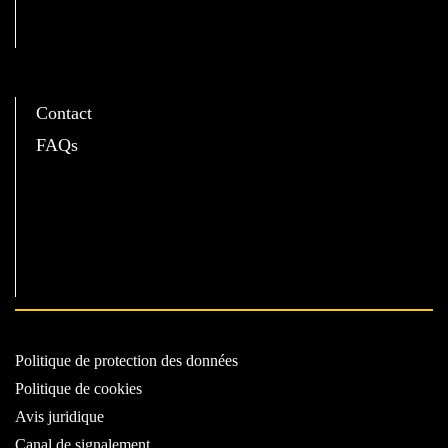
C
Contact
FAQs
Politique de protection des données
Politique de cookies
Avis juridique
Canal de signalement