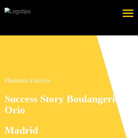
Togg
navig
Histoires à succès
Success Story Boulangeries
Orio
Madrid