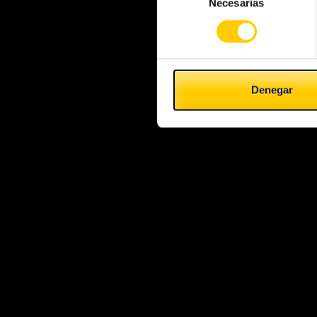
Necesarias
de
consentimiento
Denegar