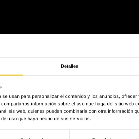
Detalles
s
b se usan para personalizar el contenido y los anuncios, ofrecer
s, compartimos información sobre el uso que haga del sitio web 
 análisis web, quienes pueden combinarla con otra información q
r del uso que haya hecho de sus servicios.