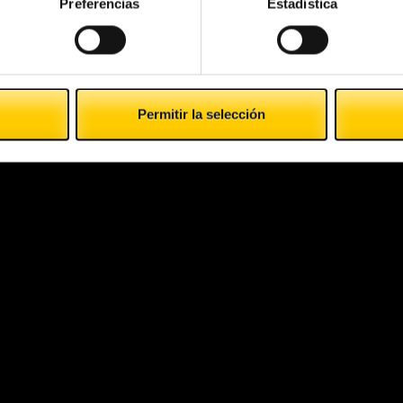
Preferencias
Estadística
Permitir la selección