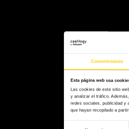
Consentimiento
Esta página web usa cookie
Las cookies de este sitio we
y analizar el tráfico. Ademá
redes sociales, publicidad y
que hayan recopilado a parti
Selección